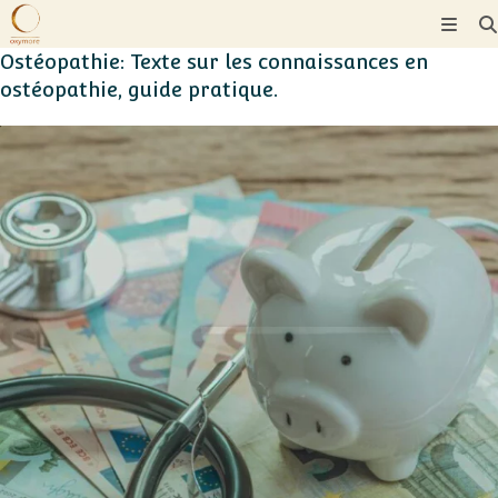
Skip
to
content
Ostéopathie: Texte sur les connaissances en
ostéopathie, guide pratique.