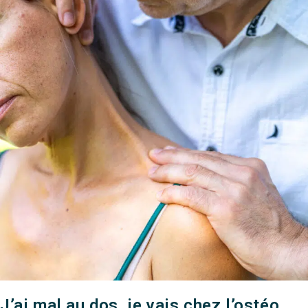
J’ai mal au dos, je vais chez l’ostéo…