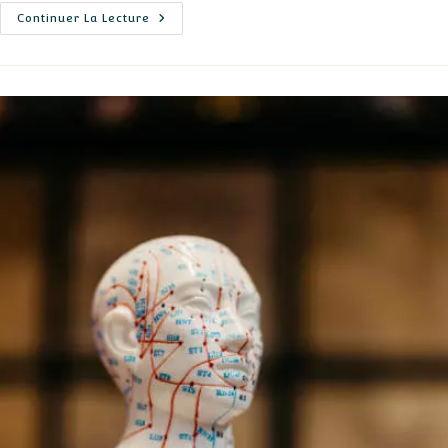
Les
Continuer La Lecture
Mutuelles