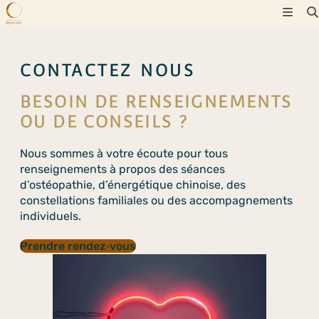
Skip
to
content
CONTACTEZ NOUS
BESOIN DE RENSEIGNEMENTS
OU DE CONSEILS ?
Nous sommes à votre écoute pour tous
renseignements à propos des séances
d’ostéopathie, d’énergétique chinoise, des
constellations familiales ou des accompagnements
individuels.
Prendre rendez‑vous