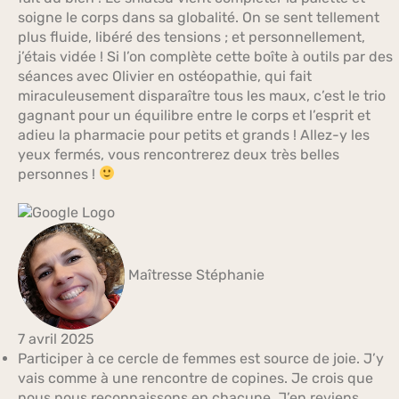
soigne le corps dans sa globalité. On se sent tellement
plus fluide, libéré des tensions ; et personnellement,
j’étais vidée ! Si l’on complète cette boîte à outils par des
séances avec Olivier en ostéopathie, qui fait
miraculeusement disparaître tous les maux, c’est le trio
gagnant pour un équilibre entre le corps et l’esprit et
adieu la pharmacie pour petits et grands ! Allez-y les
yeux fermés, vous rencontrerez deux très belles
personnes !
Maîtresse Stéphanie
7 avril 2025
Participer à ce cercle de femmes est source de joie. J’y
vais comme à une rencontre de copines. Je crois que
nous nous reconnaissons en chacune. J’en reviens