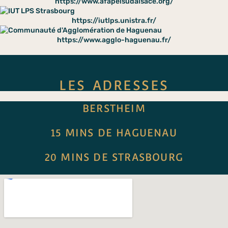
https://www.afapeisudalsace.org/
https://iutlps.unistra.fr/
https://www.agglo-haguenau.fr/
LES ADRESSES
BERSTHEIM
15 MINS DE HAGUENAU
20 MINS DE STRASBOURG