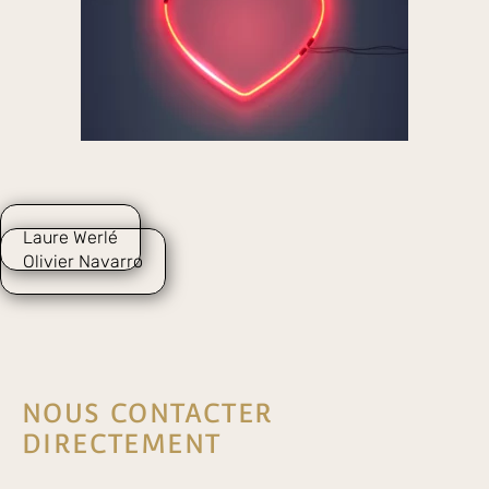
Laure Werlé
Olivier Navarro
NOUS CONTACTER
DIRECTEMENT