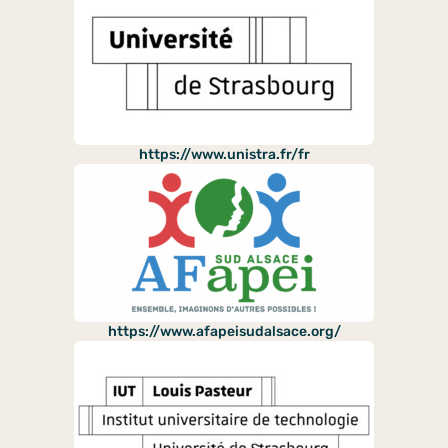
https://www.unistra.fr/fr
https://www.afapeisudalsace.org/