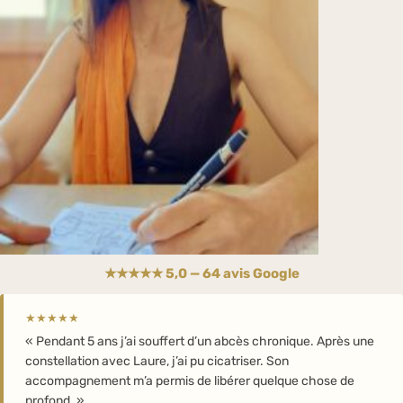
★★★★★ 5,0 — 64 avis Google
★★★★★
« Pendant 5 ans j’ai souffert d’un abcès chronique. Après une
constellation avec Laure, j’ai pu cicatriser. Son
accompagnement m’a permis de libérer quelque chose de
profond. »