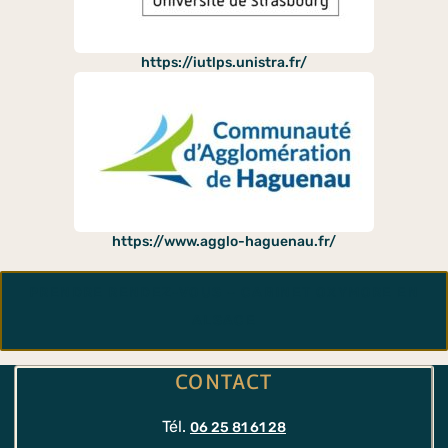
https://iutlps.unistra.fr/
https://www.agglo-haguenau.fr/
PRENDRE RENDEZ-VOUS – CABINET OXYMORE EN
ALSACE
CONTACT
Tél.
06 25 81 61 28