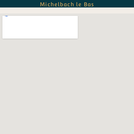
Michelbach le Bas