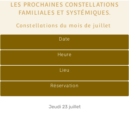
LES PROCHAINES CONSTELLATIONS
FAMILIALES ET SYSTÉMIQUES.
Constellations du mois de juillet
Date
Heure
Lieu
Réservation
Jeudi 23 juillet