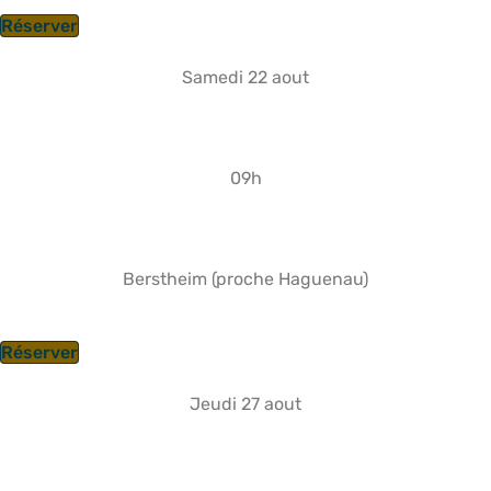
Réserver
Samedi 22 aout
09h
Berstheim (proche Haguenau)
Réserver
Jeudi 27 aout