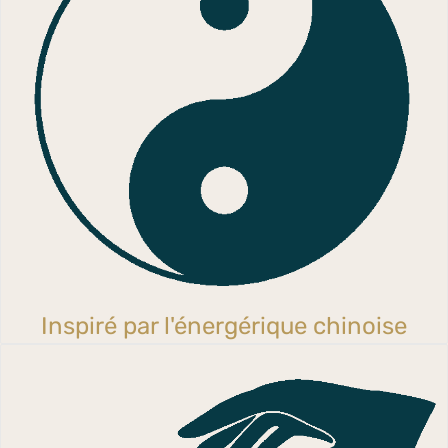
Inspiré par l'énergérique chinoise