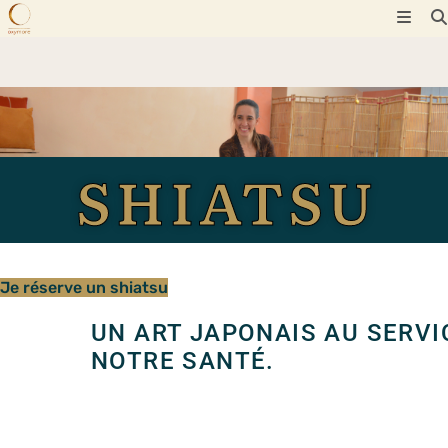
Skip
to
content
SHIATSU
Je réserve un shiatsu
UN ART JAPONAIS AU SERVI
NOTRE SANTÉ.