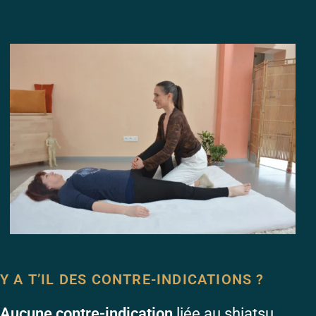
Y A T’IL DES CONTRE-INDICATIONS ?
Aucune contre-indication
liée au shiatsu,