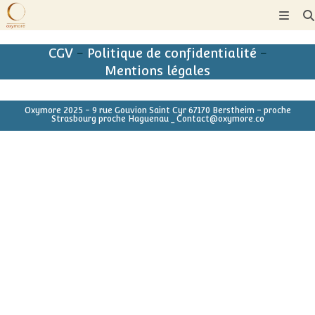
Skip
to
content
CGV
-
Politique de confidentialité
-
Mentions légales
Oxymore 2025 - 9 rue Gouvion Saint Cyr 67170 Berstheim - proche
Strasbourg proche Haguenau _ Contact@oxymore.co