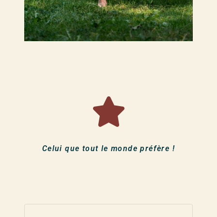
–
–
Celui que tout le monde préfère !
–
–