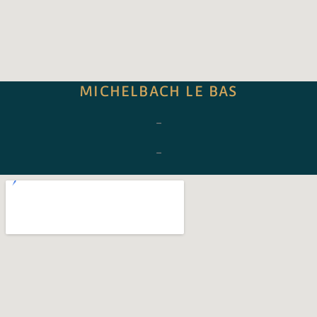
MICHELBACH LE BAS
–
–