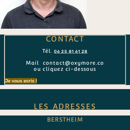
CONTACT
Tél.
06 25 81 61 28
Mail contact@oxymore.co
ou cliquez ci-dessous
Je vous ecris !
LES ADRESSES
BERSTHEIM