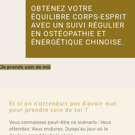
OBTENEZ VOTRE
ÉQUILIBRE CORPS-ESPRIT
AVEC UN SUIVI RÉGULIER
EN OSTÉOPATHIE ET
ÉNERGÉTIQUE CHINOISE.
Je prends soin de moi
Et si on n’attendait pas d’avoir mal
pour prendre soin de soi ?
Vous connaissez peut-être ce scénario : Vous
attendez. Vous endurez. Jusqu’au jour où la