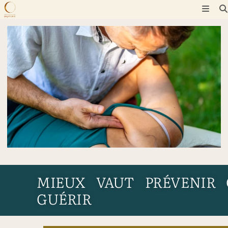
Skip
to
content
MIEUX VAUT PRÉVENIR 
GUÉRIR