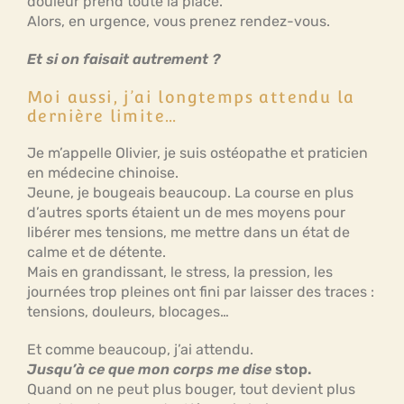
douleur prend toute la place.
Alors, en urgence, vous prenez rendez-vous.
Et si on faisait autrement ?
Moi aussi, j’ai longtemps attendu la
dernière limite…
Je m’appelle Olivier, je suis ostéopathe et praticien
en médecine chinoise.
Jeune, je bougeais beaucoup. La course en plus
d’autres sports étaient un de mes moyens pour
libérer mes tensions, me mettre dans un état de
calme et de détente.
Mais en grandissant, le stress, la pression, les
journées trop pleines ont fini par laisser des traces :
tensions, douleurs, blocages…
Et comme beaucoup, j’ai attendu.
Jusqu’à ce que mon corps me dise
stop.
Quand on ne peut plus bouger, tout devient plus