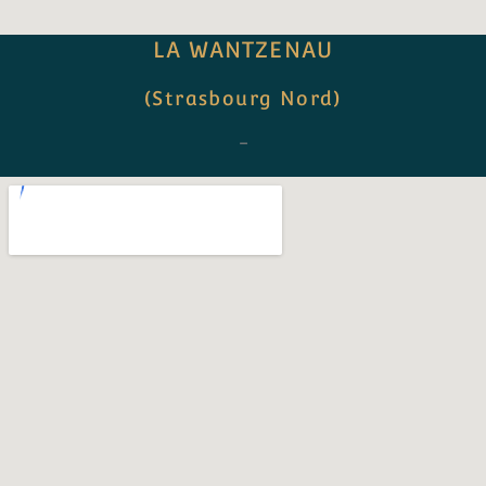
LA WANTZENAU
(Strasbourg Nord)
–