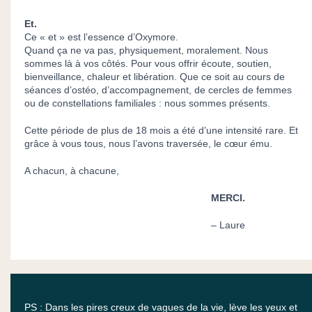
Et.
Ce « et » est l’essence d’Oxymore.
Quand ça ne va pas, physiquement, moralement. Nous
sommes là à vos côtés. Pour vous offrir écoute, soutien,
bienveillance, chaleur et libération. Que ce soit au cours de
séances d’ostéo, d’accompagnement, de cercles de femmes
ou de constellations familiales : nous sommes présents.
Cette période de plus de 18 mois a été d’une intensité rare. Et
grâce à vous tous, nous l’avons traversée, le cœur ému.
A chacun, à chacune,
MERCI.
– Laure
PS : Dans les pires creux de vagues de la vie, lève les yeux et