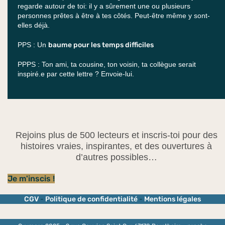
regarde autour de toi: il y a sûrement une ou plusieurs
personnes prêtes à être à tes côtés. Peut-être même y sont-
elles déjà.
PPS : Un
baume pour les temps difficiles
PPPS : Ton ami, ta cousine, ton voisin, ta collègue serait
inspiré.e par cette lettre ? Envoie-lui.
Rejoins plus de 500 lecteurs et inscris-toi pour des
histoires vraies, inspirantes, et des ouvertures à
d’autres possibles…
Je m'inscis !
CGV
-
Politique de confidentialité
-
Mentions légales