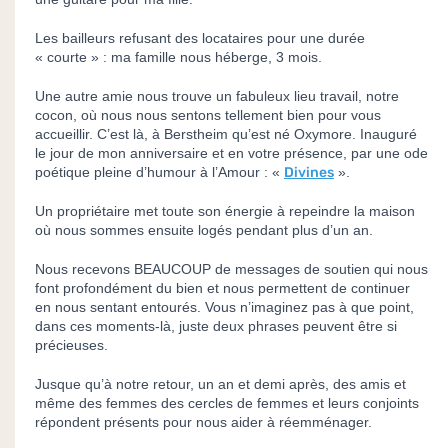
Les bailleurs refusant des locataires pour une durée
« courte » : ma famille nous héberge, 3 mois.
Une autre amie nous trouve un fabuleux lieu travail, notre
cocon, où nous nous sentons tellement bien pour vous
accueillir. C’est là, à Berstheim qu’est né Oxymore. Inauguré
le jour de mon anniversaire et en votre présence, par une ode
poétique pleine d’humour à l’Amour : «
Divines
».
Un propriétaire met toute son énergie à repeindre la maison
où nous sommes ensuite logés pendant plus d’un an.
Nous recevons BEAUCOUP de messages de soutien qui nous
font profondément du bien et nous permettent de continuer
en nous sentant entourés. Vous n’imaginez pas à que point,
dans ces moments-là, juste deux phrases peuvent être si
précieuses.
Jusque qu’à notre retour, un an et demi après, des amis et
même des femmes des cercles de femmes et leurs conjoints
répondent présents pour nous aider à réemménager.