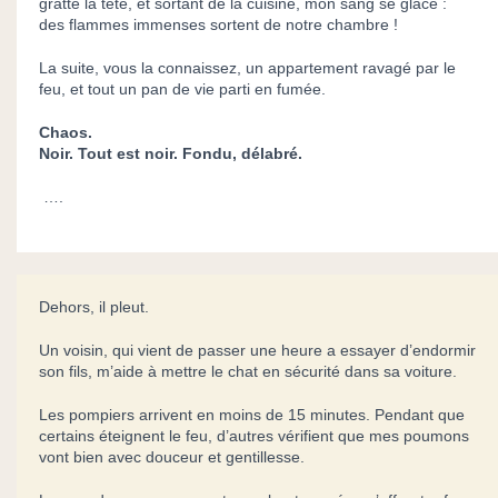
gratte la tête, et sortant de la cuisine, mon sang se glace :
des flammes immenses sortent de notre chambre !
La suite, vous la connaissez, un appartement ravagé par le
feu, et tout un pan de vie parti en fumée.
Chaos.
Noir. Tout est noir. Fondu, délabré.
….
Dehors, il pleut.
Un voisin, qui vient de passer une heure a essayer d’endormir
son fils, m’aide à mettre le chat en sécurité dans sa voiture.
Les pompiers arrivent en moins de 15 minutes. Pendant que
certains éteignent le feu, d’autres vérifient que mes poumons
vont bien avec douceur et gentillesse.