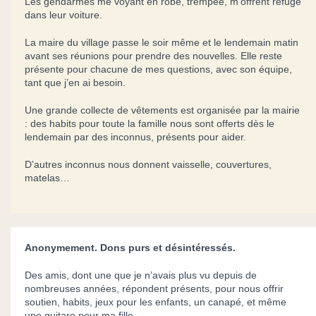
Les gendarmes me voyant en robe, trempée, m’offrent refuge
dans leur voiture.
La maire du village passe le soir même et le lendemain matin
avant ses réunions pour prendre des nouvelles. Elle reste
présente pour chacune de mes questions, avec son équipe,
tant que j’en ai besoin.
Une grande collecte de vêtements est organisée par la mairie
: des habits pour toute la famille nous sont offerts dès le
lendemain par des inconnus, présents pour aider.
D’autres inconnus nous donnent vaisselle, couvertures,
matelas…
Anonymement. Dons purs et désintéressés.
Des amis, dont une que je n’avais plus vu depuis de
nombreuses années, répondent présents, pour nous offrir
soutien, habits, jeux pour les enfants, un canapé, et même
une guitare pour ma fille.